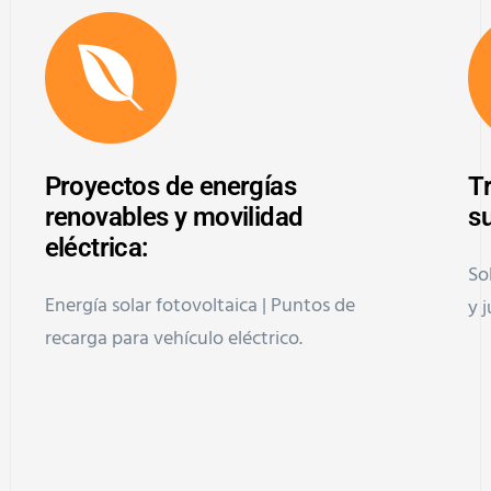
Proyectos de energías
T
renovables y movilidad
s
eléctrica:
So
Energía solar fotovoltaica | Puntos de
y j
recarga para vehículo eléctrico.