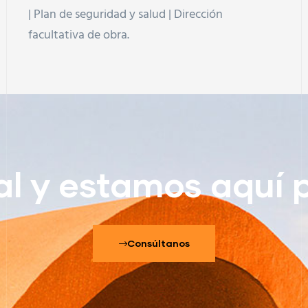
| Plan de seguridad y salud | Dirección
facultativa de obra.
l y estamos aquí 
Consúltanos