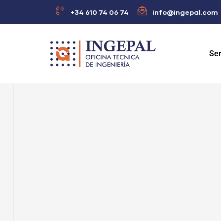
+34 610 74 06 74
info@ingepal.com
Ser