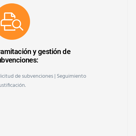
ramitación y gestión de
ubvenciones:
licitud de subvenciones | Seguimiento
ustificación.