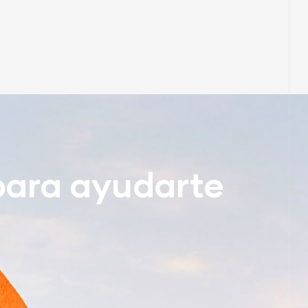
para ayudarte