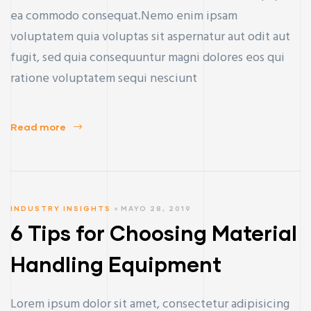
ea commodo consequat.Nemo enim ipsam
voluptatem quia voluptas sit aspernatur aut odit aut
fugit, sed quia consequuntur magni dolores eos qui
ratione voluptatem sequi nesciunt
Read more
INDUSTRY INSIGHTS
MAYO 28, 2019
6 Tips for Choosing Material
Handling Equipment
Lorem ipsum dolor sit amet, consectetur adipisicing