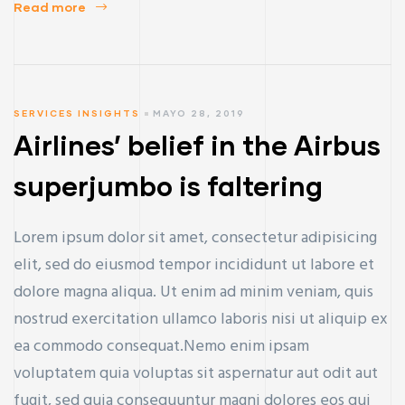
Read more
SERVICES INSIGHTS
MAYO 28, 2019
Airlines’ belief in the Airbus
superjumbo is faltering
Lorem ipsum dolor sit amet, consectetur adipisicing
elit, sed do eiusmod tempor incididunt ut labore et
dolore magna aliqua. Ut enim ad minim veniam, quis
nostrud exercitation ullamco laboris nisi ut aliquip ex
ea commodo consequat.Nemo enim ipsam
voluptatem quia voluptas sit aspernatur aut odit aut
fugit, sed quia consequuntur magni dolores eos qui