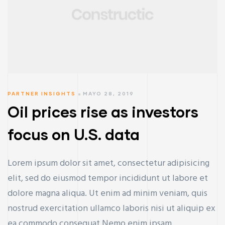
PARTNER INSIGHTS
MAYO 28, 2019
Oil prices rise as investors
focus on U.S. data
Lorem ipsum dolor sit amet, consectetur adipisicing
elit, sed do eiusmod tempor incididunt ut labore et
dolore magna aliqua. Ut enim ad minim veniam, quis
nostrud exercitation ullamco laboris nisi ut aliquip ex
ea commodo consequat.Nemo enim ipsam