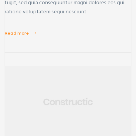
fugit, sed quia consequuntur magni dolores eos qui
ratione voluptatem sequi nesciunt
Read more