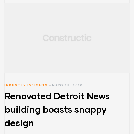
INDUSTRY INSIGHTS
MAYO 28, 2019
Renovated Detroit News
building boasts snappy
design