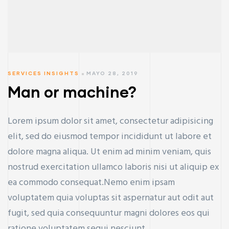
SERVICES INSIGHTS
MAYO 28, 2019
Man or machine?
Lorem ipsum dolor sit amet, consectetur adipisicing
elit, sed do eiusmod tempor incididunt ut labore et
dolore magna aliqua. Ut enim ad minim veniam, quis
nostrud exercitation ullamco laboris nisi ut aliquip ex
ea commodo consequat.Nemo enim ipsam
voluptatem quia voluptas sit aspernatur aut odit aut
fugit, sed quia consequuntur magni dolores eos qui
ratione voluptatem sequi nesciunt