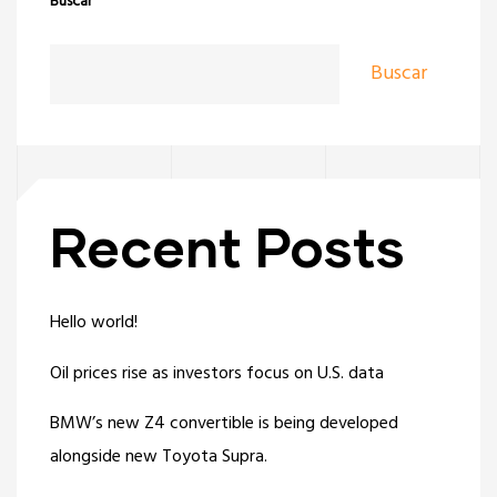
Buscar
Buscar
Recent Posts
Hello world!
Oil prices rise as investors focus on U.S. data
BMW’s new Z4 convertible is being developed
alongside new Toyota Supra.