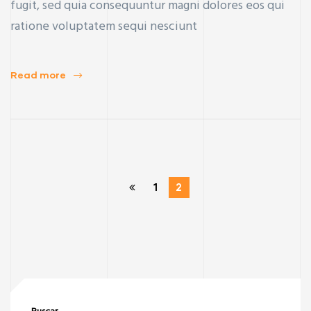
fugit, sed quia consequuntur magni dolores eos qui
ratione voluptatem sequi nesciunt
Read more
1
2