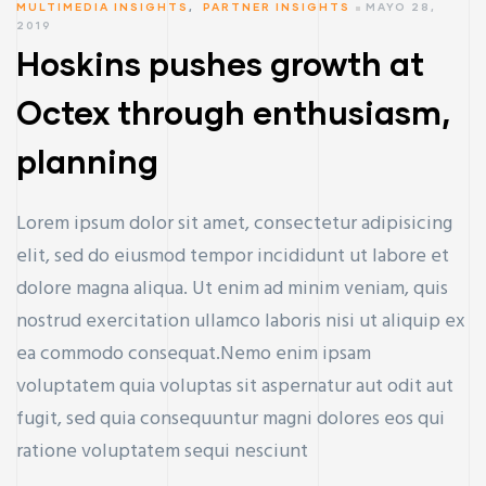
MULTIMEDIA INSIGHTS
,
PARTNER INSIGHTS
MAYO 28,
2019
Hoskins pushes growth at
Octex through enthusiasm,
planning
Lorem ipsum dolor sit amet, consectetur adipisicing
elit, sed do eiusmod tempor incididunt ut labore et
dolore magna aliqua. Ut enim ad minim veniam, quis
nostrud exercitation ullamco laboris nisi ut aliquip ex
ea commodo consequat.Nemo enim ipsam
voluptatem quia voluptas sit aspernatur aut odit aut
fugit, sed quia consequuntur magni dolores eos qui
ratione voluptatem sequi nesciunt