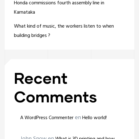
Honda commissions fourth assembly line in
Karnataka
What kind of music, the workers listen to when
building bridges ?
Recent
Comments
en
A WordPress Commenter
Hello world!
John Snow
en