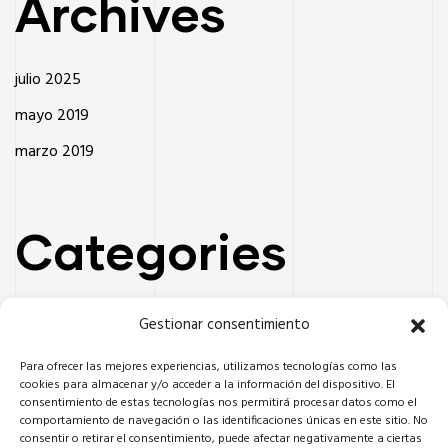
Archives
julio 2025
mayo 2019
marzo 2019
Categories
Company insights
Gestionar consentimiento
Industry Insights
Para ofrecer las mejores experiencias, utilizamos tecnologías como las
cookies para almacenar y/o acceder a la información del dispositivo. El
Multimedia Insights
consentimiento de estas tecnologías nos permitirá procesar datos como el
comportamiento de navegación o las identificaciones únicas en este sitio. No
Partner insights
consentir o retirar el consentimiento, puede afectar negativamente a ciertas