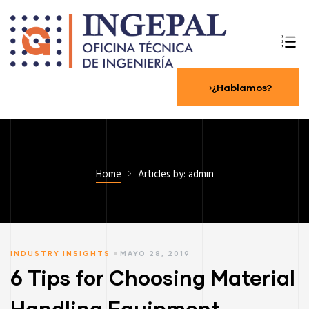
¿Hablamos?
Home
Articles by: admin
INDUSTRY INSIGHTS
MAYO 28, 2019
6 Tips for Choosing Material
Handling Equipment